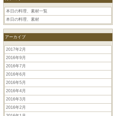
本日の料理、素材一覧
本日の料理、素材
アーカイブ
2017年2月
2016年9月
2016年7月
2016年6月
2016年5月
2016年4月
2016年3月
2016年2月
2016年1月