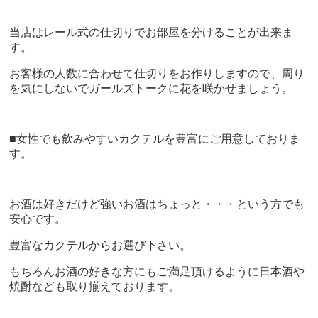
当店はレール式の仕切りでお部屋を分けることが出来ま
す。
お客様の人数に合わせて仕切りをお作りしますので、周り
を気にしないでガールズトークに花を咲かせましょう。
■女性でも飲みやすいカクテルを豊富にご用意しておりま
す。
お酒は好きだけど強いお酒はちょっと・・・という方でも
安心です。
豊富なカクテルからお選び下さい。
もちろんお酒の好きな方にもご満足頂けるように日本酒や
焼酎なども取り揃えております。