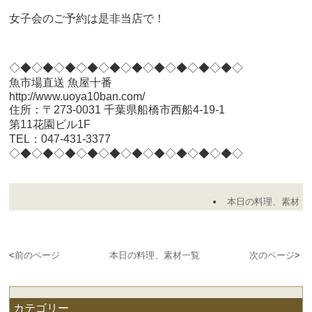
女子会のご予約は是非当店で！
◇◆◇◆◇◆◇◆◇◆◇◆◇◆◇◆◇◆◇◆◇
魚市場直送 魚屋十番
http://www.uoya10ban.com/
住所：〒273-0031 千葉県船橋市西船4-19-1
第11花園ビル1F
TEL：047-431-3377
◇◆◇◆◇◆◇◆◇◆◇◆◇◆◇◆◇◆◇◆◇
本日の料理、素材
<
前のページ
本日の料理、素材一覧
次のページ
>
カテゴリー