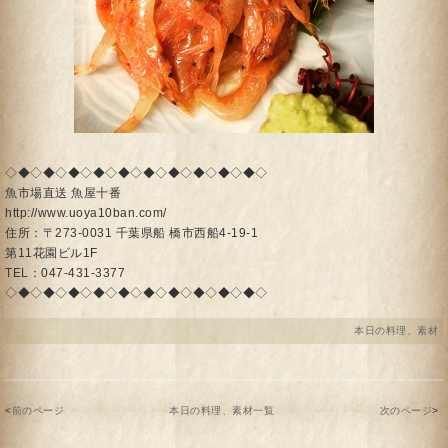
◇◆◇◆◇◆◇◆◇◆◇◆◇◆◇◆◇◆◇◆◇
魚市場直送 魚屋十番
http://www.uoya10ban.com/
住所：〒273-0031 千葉県船
橋市西船4-19-1
第11花園ビル1F
TEL：047-431-3377
◇◆◇◆◇◆◇◆◇◆◇◆◇◆◇◆◇◆◇◆◇
本日の料理、素材
<
前のページ
本日の料理、素材一覧
次のページ
>