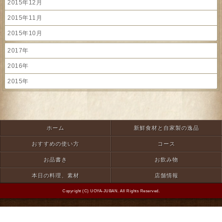
2015年12月
2015年11月
2015年10月
2017年
2016年
2015年
ホーム
新鮮食材と自家製の逸品
おすすめの使い方
コース
お品書き
お飲み物
本日の料理、素材
店舗情報
Copyright (C) UOYA-JUBAN. All Rights Reserved.
モバイル
PC