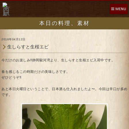
本日の料理、素材
2016年04月12日
生しらすと生桜エビ
今だけのお楽しみ‼︎静岡駿河湾より、生しらすと生桜エビ入荷中です。
春を感じるこの時期だけの美味しさです。
ぜひどうぞ‼︎
あと本日火曜日ということで、日本酒も仕入れましたよ〜。今回は辛口が多め
です。